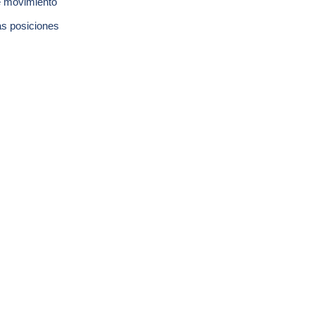
e movimiento
as posiciones