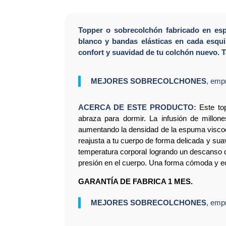
Topper o sobrecolchón fabricado en esp
blanco y bandas elásticas en cada esqui
confort y suavidad de tu colchón nuevo.
MEJORES SOBRECOLCHONES
, emp
ACERCA DE ESTE PRODUCTO:
Este top
abraza para dormir. La infusión de millo
aumentando la densidad de la espuma viscoelá
reajusta a tu cuerpo de forma delicada y su
temperatura corporal logrando un descanso d
presión en el cuerpo. Una forma cómoda y ec
GARANTÍA DE FABRICA 1 MES.
MEJORES SOBRECOLCHONES
, emp