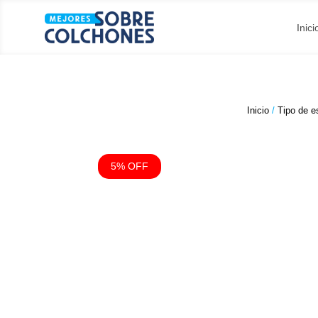
Inici
Inicio
/
Tipo de 
5% OFF