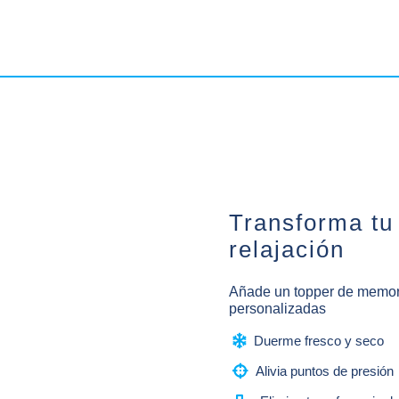
Transforma tu
relajación
Añade un topper de memory
personalizadas

Duerme fresco y seco

Alivia puntos de presión