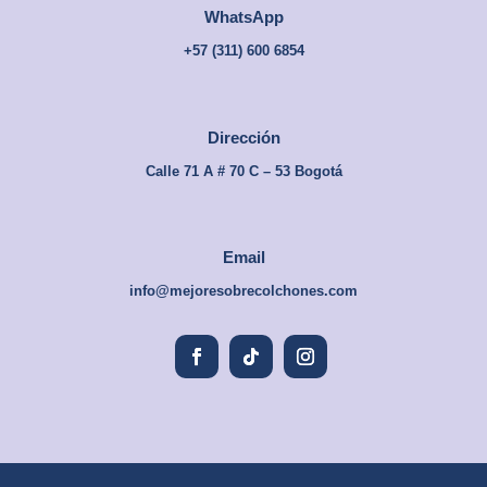
WhatsApp
+57 (
311) 600 6854
Dirección
Calle 71 A # 70 C – 53 Bogotá
Email
info@mejoresobrecolchones.com