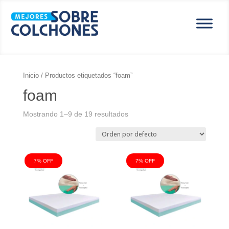
Inicio
/ Productos etiquetados “foam”
foam
Mostrando 1–9 de 19 resultados
7% OFF
7% OFF