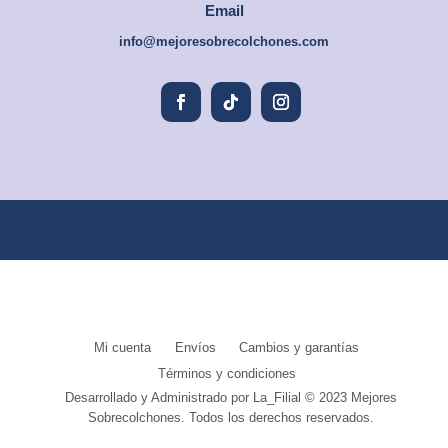
Email
info@mejoresobrecolchones.com
Mi cuenta
Envíos
Cambios y garantías
P
P
P
Términos y condiciones
P
Desarrollado y Administrado por La_Filial © 2023 Mejores
P
Sobrecolchones. Todos los derechos reservados.